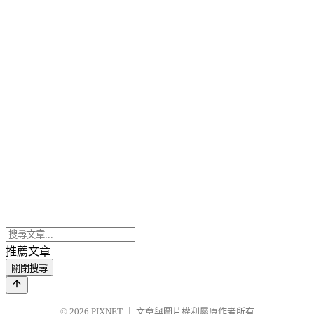
推薦文章
關閉搜尋
© 2026
PIXNET
｜
文章與圖片權利屬原作者所有