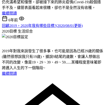
仍充滿希望和憧憬，卻被接下來的肺炎疫情(Covid-19)殺個措
手不及，儘管表面看起來很糟，卻也不是全然沒有收穫，
繼續閱讀
6年前
回顧2019，2020年我有哪些目標?(2020/08/01更新)
2020目標
生活綜合
2019年對我來說發生了很多事，也可能是因為已經29歲的關係
(雖然很想說我只有19歲)，據說9結尾的歲數，會讓人想做出
不同的改變，像是19、29、39、49、59......某種程度意味著即
將邁入人生的下一個階段~
繼續閱讀