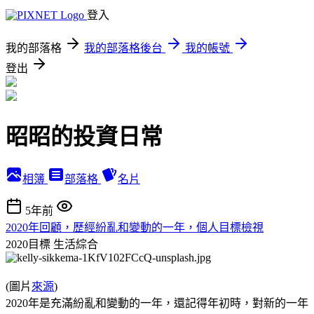
登入
我的部落格
我的部落格後台
我的帳號
登出
昭昭的投資日常
相簿
部落格
名片
5年前
2020年回顧，歷經紛亂和變動的一年，個人目標檢視
2020目標
生活綜合
(圖片
來源
)
2020年是充滿紛亂和變動的一年，還記得年初時，對新的一年